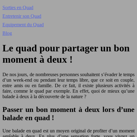
Sorties en Quad
Entretenir son Quad
Equipement du Quad
Blog
Le quad pour partager un bon
moment à deux !
De nos jours, de nombreuses personnes souhaitent s’évader le temps
d’un week-end ou pendant leur temps libre, que ce soit en couple,
entre amis ou en famille. De ce fait, il existe plusieurs activités à
faire, comme le quad par exemple. En effet, quoi de mieux qu’une
balade à deux à la découverte de la nature ?
Passer un bon moment à deux lors d’une
balade en quad !
Une balade en quad est un moyen original de profiter d’un moment
agréable à deux. En plus d’une sensation forte, vous vivrez un