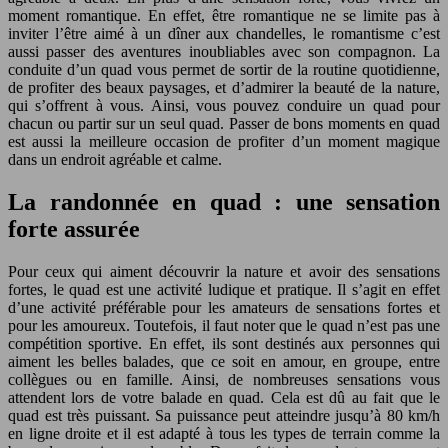
moment romantique. En effet, être romantique ne se limite pas à
inviter l’être aimé à un dîner aux chandelles, le romantisme c’est
aussi passer des aventures inoubliables avec son compagnon. La
conduite d’un quad vous permet de sortir de la routine quotidienne,
de profiter des beaux paysages, et d’admirer la beauté de la nature,
qui s’offrent à vous. Ainsi, vous pouvez conduire un quad pour
chacun ou partir sur un seul quad. Passer de bons moments en quad
est aussi la meilleure occasion de profiter d’un moment magique
dans un endroit agréable et calme.
La randonnée en quad : une sensation
forte assurée
Pour ceux qui aiment découvrir la nature et avoir des sensations
fortes, le quad est une activité ludique et pratique. Il s’agit en effet
d’une activité préférable pour les amateurs de sensations fortes et
pour les amoureux. Toutefois, il faut noter que le quad n’est pas une
compétition sportive. En effet, ils sont destinés aux personnes qui
aiment les belles balades, que ce soit en amour, en groupe, entre
collègues ou en famille. Ainsi, de nombreuses sensations vous
attendent lors de votre balade en quad. Cela est dû au fait que le
quad est très puissant. Sa puissance peut atteindre jusqu’à 80 km/h
en ligne droite et il est adapté à tous les types de terrain comme la