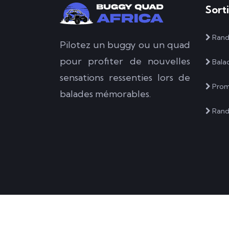
Sort
Rand
Pilotez un buggy ou un quad
pour profiter de nouvelles
Bala
sensations ressenties lors de
Prom
balades mémorables.
Rand