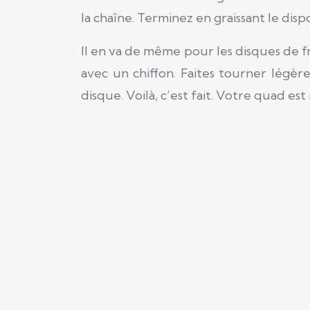
la chaîne. Terminez en graissant le disp
Il en va de même pour les disques de fr
avec un chiffon. Faites tourner légè
disque. Voilà, c’est fait. Votre quad e