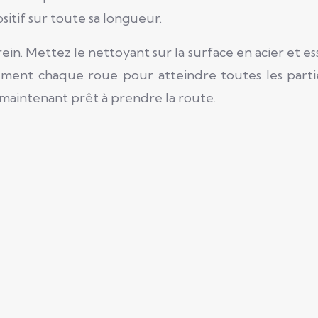
ositif sur toute sa longueur.
ein. Mettez le nettoyant sur la surface en acier et e
rement chaque roue pour atteindre toutes les part
st maintenant prêt à prendre la route.