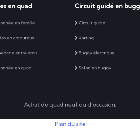
ies en quad
Circuit guidé en bug
onnée en famille
Circuit guidé
des en amoureux
Karting
enade entre amis
Buggy électrique
onnée en quad
Safari en buggy
Achat de quad neuf ou d’occasion.
Plan du site