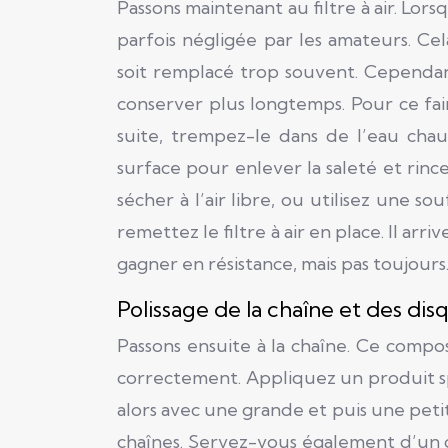
Passons maintenant au filtre à air. Lor
parfois négligée par les amateurs. Ce
soit remplacé trop souvent. Cependant
conserver plus longtemps. Pour ce fa
suite, trempez-le dans de l’eau chau
surface pour enlever la saleté et rince
sécher à l’air libre, ou utilisez une so
remettez le filtre à air en place. Il ar
gagner en résistance, mais pas tou
Polissage de la chaîne et des disq
Passons ensuite à la chaîne. Ce compo
correctement. Appliquez un produit s
alors avec une grande et puis une petite
chaînes. Servez-vous également d’un 