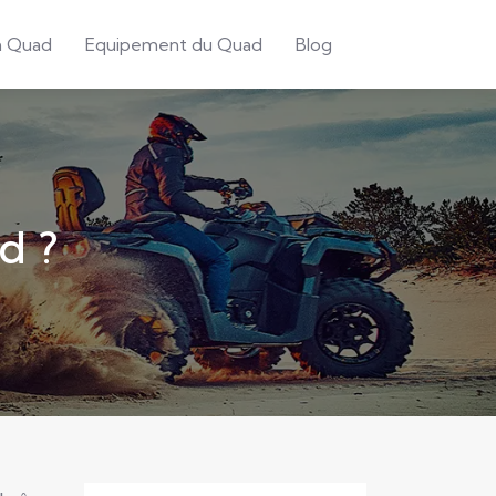
n Quad
Equipement du Quad
Blog
d ?