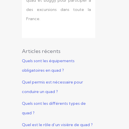
quad et buggy pour participer à
des excursions dans toute la
France.
Articles récents
Quels sont les équipements
obligatoires en quad ?
Quel permis est nécessaire pour
conduire un quad ?
Quels sont les différents types de
quad ?
Quel est le rôle d’un visière de quad ?