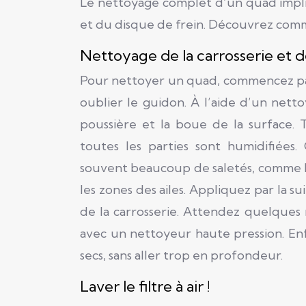
Le nettoyage complet d’un quad implique
et du disque de frein. Découvrez co
Nettoyage de la carrosserie et d
Pour nettoyer un quad, commencez par 
oublier le guidon. À l’aide d’un nett
poussière et la boue de la surface.
toutes les parties sont humidifiées
souvent beaucoup de saletés, comme le 
les zones des ailes. Appliquez par la 
de la carrosserie. Attendez quelques 
avec un nettoyeur haute pression. Enfin
secs, sans aller trop en profonde
Laver le filtre à air !