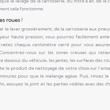
 le lavage de la carrosserie, du filtre à air, de la 
mment cela fonctionne.
es roues !
le laver grossièrement, de la carrosserie aux pneus
oyeur haute pression, vous pourrez facilement enle
 Traitez chaque centimètre carré pour vous assure
. Concentrez-vous sur les zones creuses qui retie
dessous du véhicule, les jantes, les surfaces des ro
suite le produit de nettoyage de votre choix sur l’en
minutes pour que le mélange agisse. Puis, rincez l
, essuyez le joint et les parties visibles avec des ch
ur.