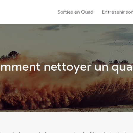
Sorties en Quad
Entretenir so
mment nettoyer un qua